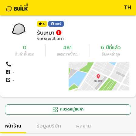
TH
0
แชร์
รับเหมา
จังหวัด ฉะเชิงเทรา
0
481
6 ปีที่แล้ว
สินค้าทั้งหมด
ยอดการเข้าชม
อัปเดตล่าสุด
-
-
-
หมวดหมู่สินค้า
หน้าร้าน
ข้อมูลบริษัท
ผลงาน