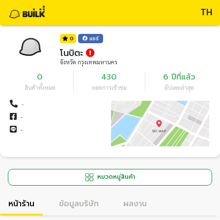
TH
0
แชร์
โนบิตะ
จังหวัด กรุงเทพมหานคร
0
430
6 ปีที่แล้ว
สินค้าทั้งหมด
ยอดการเข้าชม
อัปเดตล่าสุด
-
-
-
หมวดหมู่สินค้า
หน้าร้าน
ข้อมูลบริษัท
ผลงาน