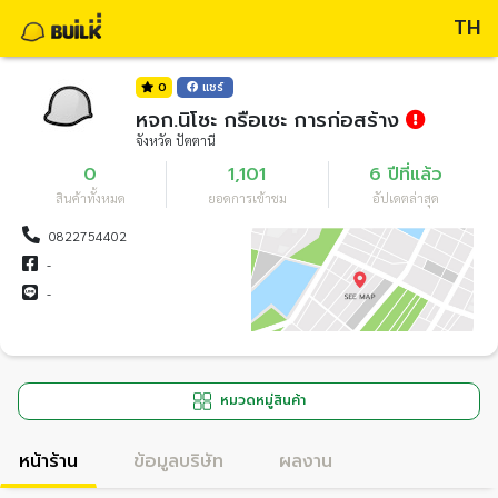
TH
0
แชร์
หจก.นิโซะ กรือเซะ การก่อสร้าง
จังหวัด ปัตตานี
0
1,101
6 ปีที่แล้ว
สินค้าทั้งหมด
ยอดการเข้าชม
อัปเดตล่าสุด
0822754402
-
-
หมวดหมู่สินค้า
หน้าร้าน
ข้อมูลบริษัท
ผลงาน