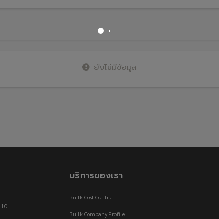
ยังไม่มีข้อมูล
บริการของเรา
Builk Cost Control
110
Builk Company Profile