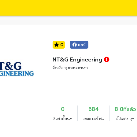
0
แชร์
NT&G Engineering
จังหวัด กรุงเทพมหานคร
0
684
8 ปีที่แล้ว
สินค้าทั้งหมด
ยอดการเข้าชม
อัปเดตล่าสุด