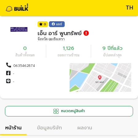
TH
0
แชร์
เอ็น อาร์ พูนทรัพย์
จังหวัด ฉะเชิงเทรา
0
1,126
9 ปีที่แล้ว
สินค้าทั้งหมด
ยอดการเข้าชม
อัปเดตล่าสุด
0635462874
-
-
หมวดหมู่สินค้า
หน้าร้าน
ข้อมูลบริษัท
ผลงาน