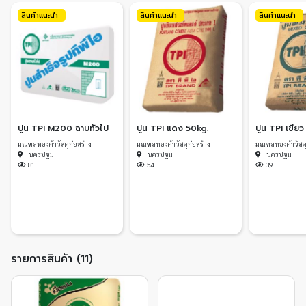
สินค้าแนะนำ
สินค้าแนะนำ
สินค้าแนะนำ
ปูน TPI M200 ฉาบทั่วไป
ปูน TPI แดง 50kg.
ปูน TPI เขียว
มณฑลทองค้าวัสดุก่อสร้าง
มณฑลทองค้าวัสดุก่อสร้าง
มณฑลทองค้าวัสดุ
นครปฐม
นครปฐม
นครปฐม
81
54
39
รายการสินค้า (11)