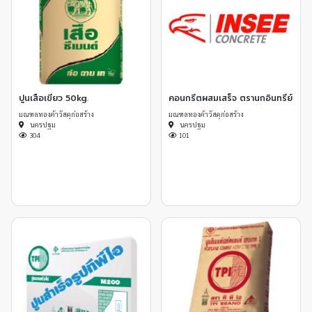
ปูนเสือเขียว 50kg.
คอนกรีตผสมเสร็จ ตรานกอินทรีย์
มณฑลทองค้าวัสดุก่อสร้าง
มณฑลทองค้าวัสดุก่อสร้าง
นครปฐม
นครปฐม
304
101