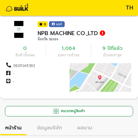
TH
0
แชร์
NPB MACHINE CO.,LTD
จังหวัด ระยอง
0
1,064
9 ปีที่แล้ว
สินค้าทั้งหมด
ยอดการเข้าชม
อัปเดตล่าสุด
0925165392
-
-
หมวดหมู่สินค้า
หน้าร้าน
ข้อมูลบริษัท
ผลงาน