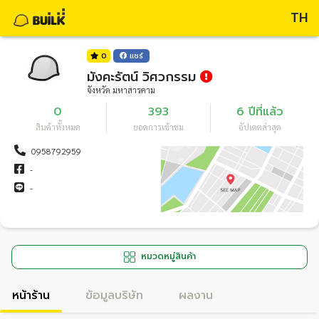
TH
0
แชร์
มังคะรัตน์ วิศวกรรม
จังหวัด มหาสารคาม
0
393
6 ปีที่แล้ว
สินค้าทั้งหมด
ยอดการเข้าชม
อัปเดตล่าสุด
0958792959
-
-
หมวดหมู่สินค้า
หน้าร้าน
ข้อมูลบริษัท
ผลงาน