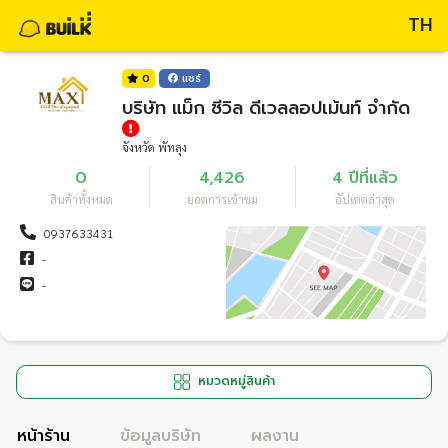
TH
0
แชร์
บริษัท แม็ก ซีวิล ดีเวลลอปเม้นท์ จำกัด
จังหวัด พัทลุง
0
4,426
4 ปีที่แล้ว
สินค้าทั้งหมด
ยอดการเข้าชม
อัปเดตล่าสุด
0937633431
-
-
หมวดหมู่สินค้า
หน้าร้าน
ข้อมูลบริษัท
ผลงาน