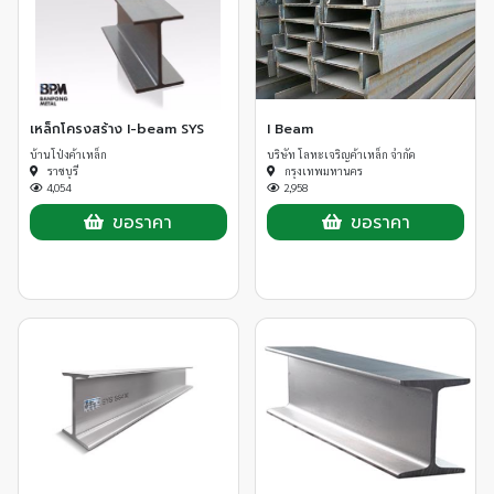
300x150x10x18.5x6m | 393.00
300x150x11.5x22x6m | 460.80
300x150x11.5x22x9m | 691.20
300x150x11.5x22x12m | 921.60
350x150x9x15.5x6m | 351.00
เหล็กโครงสร้าง I-beam SYS
I Beam
บ้านโป่งค้าเหล็ก
บริษัท โลหะเจริญค้าเหล็ก จำกัด
ราชบุรี
กรุงเทพมหานคร
4,054
2,958
ขอราคา
ขอราคา