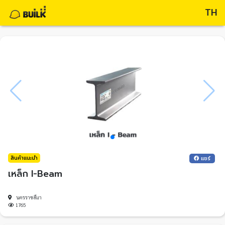
TH
สินค้าแนะนำ
แชร์
เหล็ก I-Beam
นครราชสีมา
1765