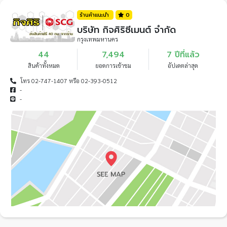
ร้านค้าแนะนำ
0
บริษัท กิจศิริซีเมนต์ จำกัด
กรุงเทพมหานคร
44
7,494
7 ปีที่แล้ว
สินค้าทั้งหมด
ยอดการเข้าชม
อัปเดตล่าสุด
โทร 02-747-1407 หรือ 02-393-0512
-
-