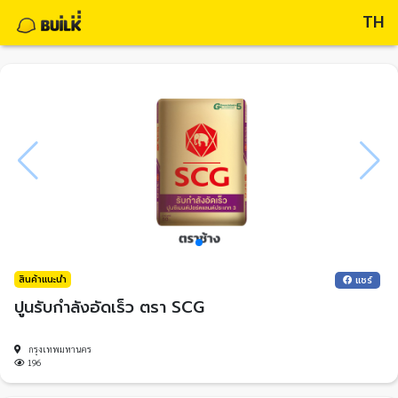
TH
สินค้าแนะนำ
แชร์
ปูนรับกำลังอัดเร็ว ตรา SCG
กรุงเทพมหานคร
196