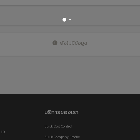
ยังไม่มีข้อมูล
บริการของเรา
Builk Cost Control
110
Builk Company Profile