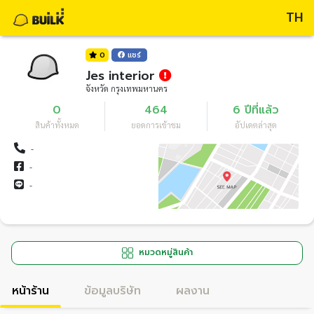
TH
0
แชร์
Jes interior
จังหวัด กรุงเทพมหานคร
0
464
6 ปีที่แล้ว
สินค้าทั้งหมด
ยอดการเข้าชม
อัปเดตล่าสุด
-
-
-
หมวดหมู่สินค้า
หน้าร้าน
ข้อมูลบริษัท
ผลงาน