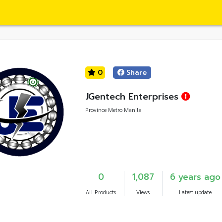
0
Share
JGentech Enterprises
Province Metro Manila
0
1,087
6 years ago
All Products
Views
Latest update