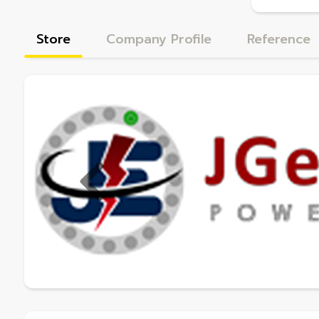
Store
Company Profile
Reference
Previous