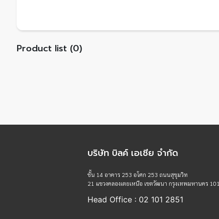
Product list (0)
บริษัท บิลค์ เอเชีย จำกัด
ชั้น 14 อาคาร 253 อโศก 253 ถนนสุขุมวิท
21 แขวงคลองเตยเหนือ เขตวัฒนา กรุงเทพมหานคร 10
Head Office : 02 101 2851