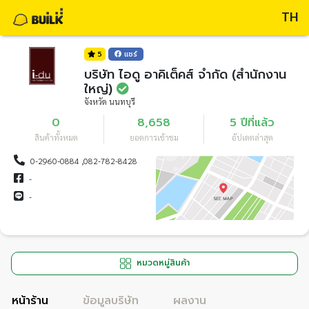
TH
5
แชร์
บริษัท ไอดู อาคิเต็คส์ จำกัด (สำนักงาน
ใหญ่)
จังหวัด นนทบุรี
0
8,658
5 ปีที่แล้ว
สินค้าทั้งหมด
ยอดการเข้าชม
อัปเดตล่าสุด
0-2960-0884 ,082-782-8428
-
-
หมวดหมู่สินค้า
หน้าร้าน
ข้อมูลบริษัท
ผลงาน