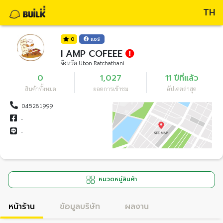
TH
0
แชร์
I AMP COFEEE
จังหวัด Ubon Ratchathani
0
1,027
11 ปีที่แล้ว
สินค้าทั้งหมด
ยอดการเข้าชม
อัปเดตล่าสุด
045281999
-
-
หมวดหมู่สินค้า
หน้าร้าน
ข้อมูลบริษัท
ผลงาน