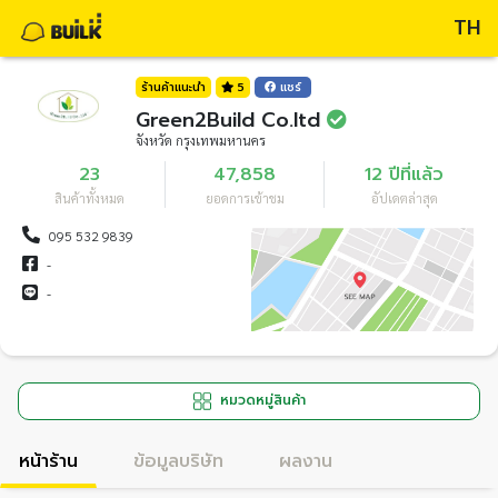
TH
ร้านค้าแนะนำ
5
แชร์
Green2Build Co.ltd
จังหวัด กรุงเทพมหานคร
23
47,858
12 ปีที่แล้ว
สินค้าทั้งหมด
ยอดการเข้าชม
อัปเดตล่าสุด
095 532 9839
-
-
หมวดหมู่สินค้า
หน้าร้าน
ข้อมูลบริษัท
ผลงาน