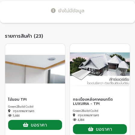
ยังไม่มีข้อมูล
รายการสินค้า (23)
ไม้มอบ TPI
กระเบื้องหลังคาคอนกรีต
LUXURIA - TPI
Green2Build Co.ltd
Green2Build Co.ltd
กรุงเทพมหานคร
กรุงเทพมหานคร
5,444
4,384
ขอราคา
ขอราคา