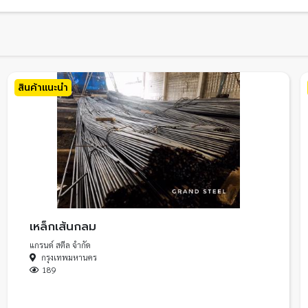
สินค้าแนะนำ
เหล็กเส้นกลม
แกรนด์ สตีล จำกัด
กรุงเทพมหานคร
189