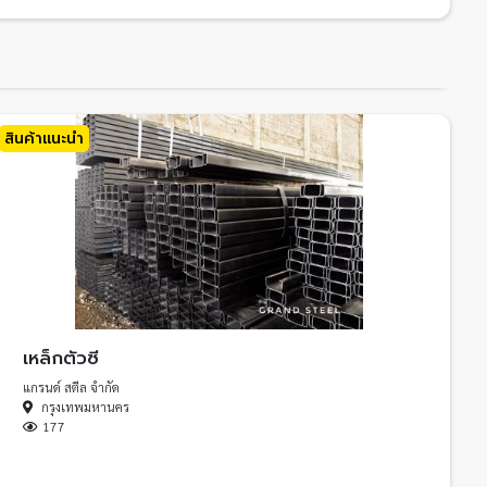
สินค้าแนะนำ
เหล็กตัวซี
แกรนด์ สตีล จำกัด
กรุงเทพมหานคร
177