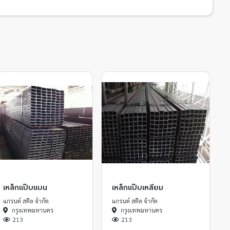
เหล็กแป๊บแบน
เหล็กแป๊บเหลี่ยม
แกรนด์ สตีล จำกัด
แกรนด์ สตีล จำกัด
กรุงเทพมหานคร
กรุงเทพมหานคร
213
213