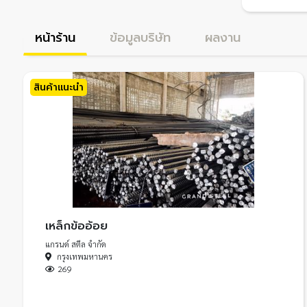
หน้าร้าน
ข้อมูลบริษัท
ผลงาน
สินค้าแนะนำ
เหล็กข้ออ้อย
แกรนด์ สตีล จำกัด
กรุงเทพมหานคร
269