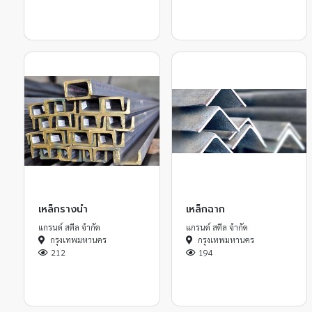
เหล็กรางน้ำ
เหล็กฉาก
แกรนด์ สตีล จำกัด
แกรนด์ สตีล จำกัด
กรุงเทพมหานคร
กรุงเทพมหานคร
212
194