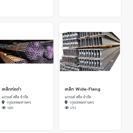
เหล็กท่อดำ
เหล็ก Wide-Flang
แกรนด์ สตีล จำกัด
แกรนด์ สตีล จำกัด
กรุงเทพมหานคร
กรุงเทพมหานคร
160
151