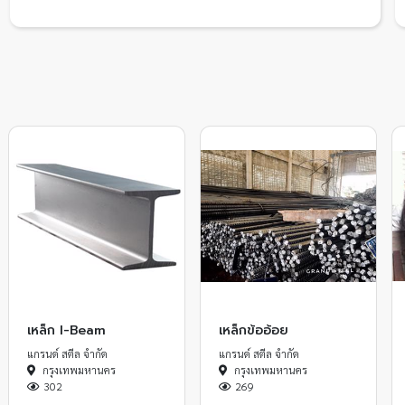
เหล็ก I-Beam
เหล็กข้ออ้อย
แกรนด์ สตีล จำกัด
แกรนด์ สตีล จำกัด
กรุงเทพมหานคร
กรุงเทพมหานคร
302
269