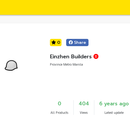
0
Share
Einzhen Builders
Province Metro Manila
0
404
6 years ago
All Products
Views
Latest update