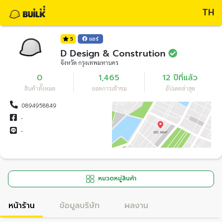
TH
5
แชร์
D Design & Constrution
จังหวัด กรุงเทพมหานคร
0
1,465
12 ปีที่แล้ว
สินค้าทั้งหมด
ยอดการเข้าชม
อัปเดตล่าสุด
0894958849
-
-
หมวดหมู่สินค้า
หน้าร้าน
ข้อมูลบริษัท
ผลงาน