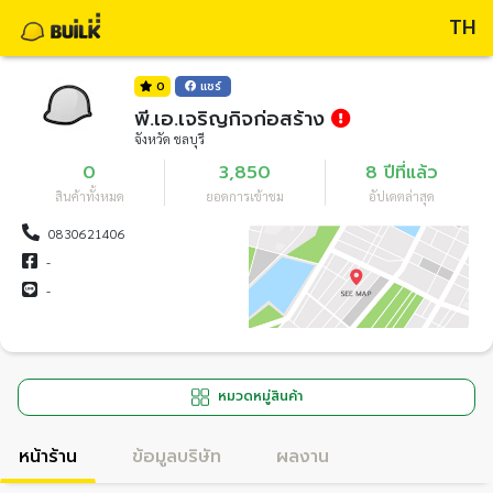
TH
0
แชร์
พี.เอ.เจริญกิจก่อสร้าง
จังหวัด ชลบุรี
0
3,850
8 ปีที่แล้ว
สินค้าทั้งหมด
ยอดการเข้าชม
อัปเดตล่าสุด
0830621406
-
-
หมวดหมู่สินค้า
หน้าร้าน
ข้อมูลบริษัท
ผลงาน