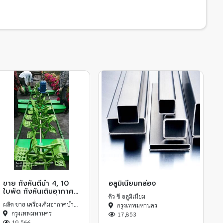
ขาย กังหันตีน้ำ 4, 10
อลูมิเนียมกล่อง
ใบพัด กังหันเติมอากาศ
คิว ซี อลูมิเนียม
บ่อกุ้งบ่อปลา เครื่องเติม
ผลิต ขาย เครื่องเติมอากาศบำบัดน้ำเสีย
กรุงเทพมหานคร
ออกซิเจนน้ำ
กรุงเทพมหานคร
17,853
19,566