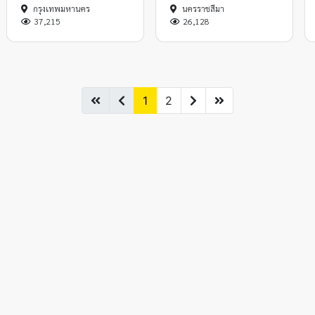
กรุงเทพมหานคร
นครราชสีมา
37,215
26,128
1
2