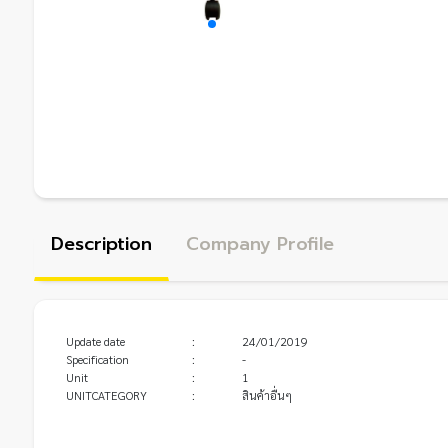
Description
Company Profile
Update date
:
24/01/2019
Specification
:
-
Unit
:
1
UNITCATEGORY
:
สินค้าอื่นๆ