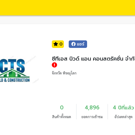
0
แชร์
ซีทีเอส บิวด์ แอน คอนสตรัคชั่น จำก
จังหวัด พิษณุโลก
0
4,896
4 ปีที่แล้ว
สินค้าทั้งหมด
ยอดการเข้าชม
อัปเดตล่าสุด