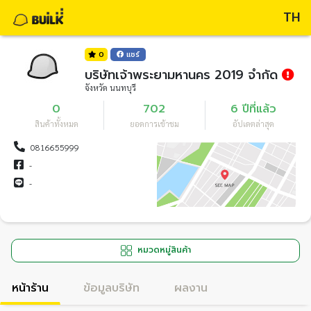
TH
0
แชร์
บริษัทเจ้าพระยามหานคร 2019 จำกัด
จังหวัด นนทบุรี
0
702
6 ปีที่แล้ว
สินค้าทั้งหมด
ยอดการเข้าชม
อัปเดตล่าสุด
0816655999
-
-
หมวดหมู่สินค้า
หน้าร้าน
ข้อมูลบริษัท
ผลงาน