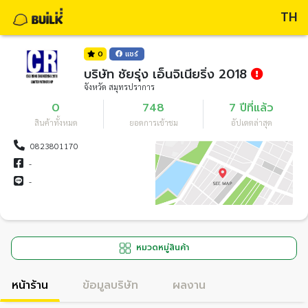
TH
0
แชร์
บริษัท ชัยรุ่ง เอ็นจิเนียริ่ง 2018
จังหวัด สมุทรปราการ
0
748
7 ปีที่แล้ว
สินค้าทั้งหมด
ยอดการเข้าชม
อัปเดตล่าสุด
0823801170
-
-
หมวดหมู่สินค้า
หน้าร้าน
ข้อมูลบริษัท
ผลงาน