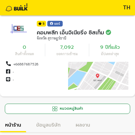
TH
5
แชร์
คอมพลีท เอ็นจิเนียริ่ง ซิสเท็ม
จังหวัด สุราษฎร์ธานี
0
7,092
9 ปีที่แล้ว
สินค้าทั้งหมด
ยอดการเข้าชม
อัปเดตล่าสุด
+66887687528
-
-
หมวดหมู่สินค้า
หน้าร้าน
ข้อมูลบริษัท
ผลงาน