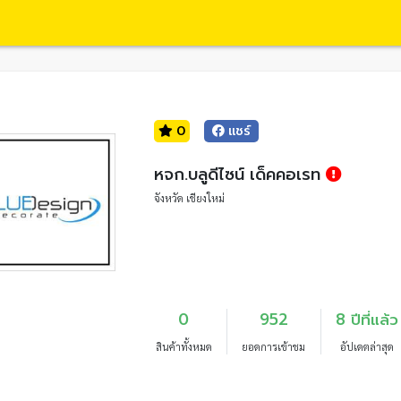
0
แชร์
หจก.บลูดีไซน์ เด็คคอเรท
จังหวัด เชียงใหม่
0
952
8 ปีที่แล้ว
สินค้าทั้งหมด
ยอดการเข้าชม
อัปเดตล่าสุด