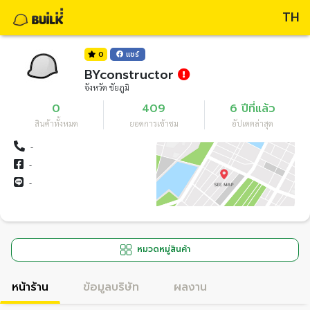
TH
0
แชร์
BYconstructor
จังหวัด ชัยภูมิ
0
409
6 ปีที่แล้ว
สินค้าทั้งหมด
ยอดการเข้าชม
อัปเดตล่าสุด
-
-
-
หมวดหมู่สินค้า
หน้าร้าน
ข้อมูลบริษัท
ผลงาน