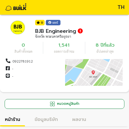
TH
0
แชร์
BJB Engineering
จังหวัด พระนครศรีอยุธยา
0
1,541
8 ปีที่แล้ว
สินค้าทั้งหมด
ยอดการเข้าชม
อัปเดตล่าสุด
0922781912
-
-
หมวดหมู่สินค้า
หน้าร้าน
ข้อมูลบริษัท
ผลงาน