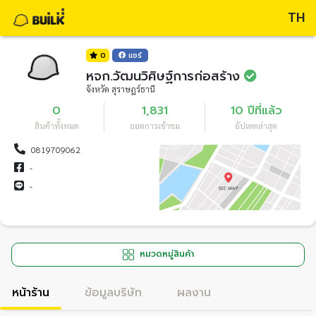
TH
0
แชร์
หจก.วัฒนวิศิษฐ์การก่อสร้าง
จังหวัด สุราษฎร์ธานี
0
1,831
10 ปีที่แล้ว
สินค้าทั้งหมด
ยอดการเข้าชม
อัปเดตล่าสุด
0819709062
-
-
หมวดหมู่สินค้า
หน้าร้าน
ข้อมูลบริษัท
ผลงาน