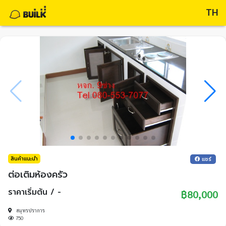
TH
สินค้าแนะนำ
แชร์
ต่อเติมห้องครัว
ราคาเริ่มต้น / -
฿80,000
สมุทรปราการ
750