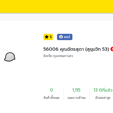
5
แชร์
56006 คุณฉัตรสุดา (สุขุมวิท 53)
จังหวัด กรุงเทพมหานคร
0
1,115
13 ปีที่แล้ว
สินค้าทั้งหมด
ยอดการเข้าชม
อัปเดตล่าสุด