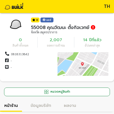
TH
0
แชร์
55008 คุณวัฒนะ ตั้งกิจเวทย์
จังหวัด สมุทรปราการ
0
2,007
14 ปีที่แล้ว
สินค้าทั้งหมด
ยอดการเข้าชม
อัปเดตล่าสุด
0818313842
-
-
หมวดหมู่สินค้า
หน้าร้าน
ข้อมูลบริษัท
ผลงาน