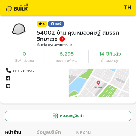
TH
0
แชร์
54002 บ้าน คุณหมอวิศิษฐ์ สมรรถ
วิทยาเวช
จังหวัด กรุงเทพมหานคร
0
6,295
14 ปีที่แล้ว
สินค้าทั้งหมด
ยอดการเข้าชม
อัปเดตล่าสุด
0818313842
-
-
หมวดหมู่สินค้า
หน้าร้าน
ข้อมูลบริษัท
ผลงาน