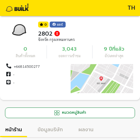
TH
0
แชร์
2802
จังหวัด กรุงเทพมหานคร
0
3,043
9 ปีที่แล้ว
สินค้าทั้งหมด
ยอดการเข้าชม
อัปเดตล่าสุด
+66814500277
-
-
หมวดหมู่สินค้า
หน้าร้าน
ข้อมูลบริษัท
ผลงาน