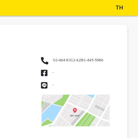
TH
02-464-8312-4,081-445-5986
-
-