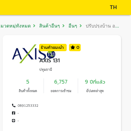
TH
มวดหมู่ทั้งหมด
สินค้าอื่นๆ
อื่นๆ
ปรับปรุงบ้าน อาคาร
ร้านค้าแนะนำ
0
AXIS 131
ปทุมธานี
5
6,757
9 ปีที่แล้ว
สินค้าทั้งหมด
ยอดการเข้าชม
อัปเดตล่าสุด
0891253332
-
-