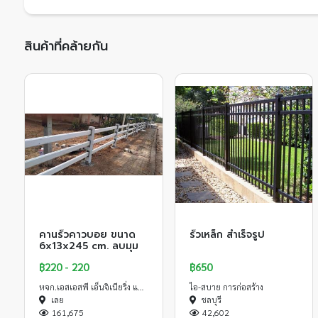
สินค้าที่คล้ายกัน
คานรั้วคาวบอย ขนาด
รั้วเหล็ก สำเร็จรูป
6x13x245 cm. ลบมุม
฿220 - 220
฿650
หจก.เอสเอสพี เอ็นจิเนียริ่ง แอนด์คอนเซาท์
ไอ-สบาย การก่อสร้าง
เลย
ชลบุรี
161,675
42,602