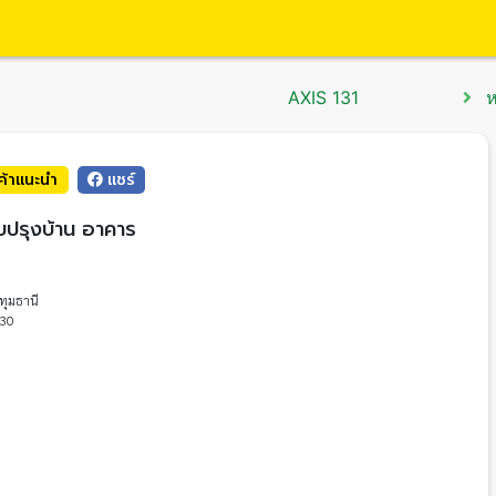
AXIS 131
ห
นค้าแนะนำ
แชร์
บปรุงบ้าน อาคาร
ทุมธานี
30