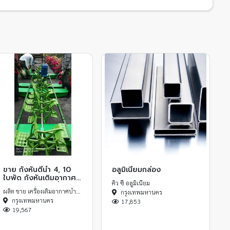
ขาย กังหันตีน้ำ 4, 10
อลูมิเนียมกล่อง
ใบพัด กังหันเติมอากาศ
คิว ซี อลูมิเนียม
บ่อกุ้งบ่อปลา เครื่องเติม
ผลิต ขาย เครื่องเติมอากาศบำบัดน้ำเสีย
กรุงเทพมหานคร
ออกซิเจนน้ำ
กรุงเทพมหานคร
17,853
19,567